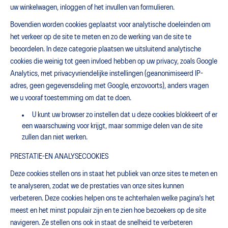
uw winkelwagen, inloggen of het invullen van formulieren.
Bovendien worden cookies geplaatst voor analytische doeleinden om
het verkeer op de site te meten en zo de werking van de site te
beoordelen. In deze categorie plaatsen we uitsluitend analytische
cookies die weinig tot geen invloed hebben op uw privacy, zoals Google
Analytics, met privacyvriendelijke instellingen (geanonimiseerd IP-
adres, geen gegevensdeling met Google, enzovoorts), anders vragen
we u vooraf toestemming om dat te doen.
U kunt uw browser zo instellen dat u deze cookies blokkeert of er
een waarschuwing voor krijgt, maar sommige delen van de site
zullen dan niet werken.
PRESTATIE-EN ANALYSECOOKIES
Deze cookies stellen ons in staat het publiek van onze sites te meten en
te analyseren, zodat we de prestaties van onze sites kunnen
verbeteren. Deze cookies helpen ons te achterhalen welke pagina's het
meest en het minst populair zijn en te zien hoe bezoekers op de site
navigeren. Ze stellen ons ook in staat de snelheid te verbeteren