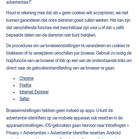
advertenties?’.
Houd er rekening mee dat als u geen cookies wilt accepteren, we niet
kunnen garanderen dat onze diensten goed zullen werken. Het kan zijn
dat verschillende functies niet beschikbaar zijn voor u of dat u zelfs
bepaalde delen van de diensten niet kunt bekijken.
De procedures om uw browserinstellingen te veranderen en cookies te
blokkeren of te verwijderen verschillen per browser. Gebruik zo nodig de
hulpfunctie van uw browser of klik op een van de onderstaande links om
direct naar de gebruikershandleiding van uw browser te gaan.
Chrome
Firefox
Internet Explorer
Safari
Browserinstellingen hebben geen invloed op apps. U kunt de
advertentie-identifiers op uw mobiele apparaat ook resetten in de
apparaatinstellingen. iOS-gebruikers gaan hiervoor naar Instellingen >
Privacy > Advertenties > Advertentie-identifier resetten. Android