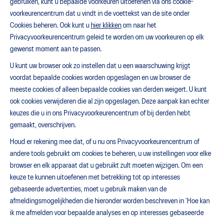
gebruiken, kunt u bepaalde voorkeuren uitoefenen via ons cookie-
voorkeurencentrum dat u vindt in de voettekst van de site onder
Cookies beheren. Ook kunt u
hier klikken
om naar het
Privacyvoorkeurencentrum geleid te worden om uw voorkeuren op elk
gewenst moment aan te passen.
U kunt uw browser ook zo instellen dat u een waarschuwing krijgt
voordat bepaalde cookies worden opgeslagen en uw browser de
meeste cookies of alleen bepaalde cookies van derden weigert. U kunt
ook cookies verwijderen die al zijn opgeslagen. Deze aanpak kan echter
keuzes die u in ons Privacyvoorkeurencentrum of bij derden hebt
gemaakt, overschrijven.
Houd er rekening mee dat, of u nu ons Privacyvoorkeurencentrum of
andere tools gebruikt om cookies te beheren, u uw instellingen voor elke
browser en elk apparaat dat u gebruikt zult moeten wijzigen. Om een
keuze te kunnen uitoefenen met betrekking tot op interesses
gebaseerde advertenties, moet u gebruik maken van de
afmeldingsmogelijkheden die hieronder worden beschreven in ‘Hoe kan
ik me afmelden voor bepaalde analyses en op interesses gebaseerde