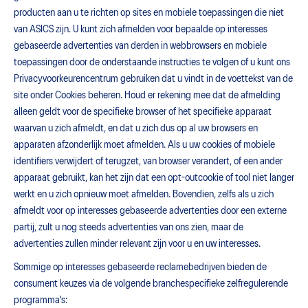
producten aan u te richten op sites en mobiele toepassingen die niet
van ASICS zijn. U kunt zich afmelden voor bepaalde op interesses
gebaseerde advertenties van derden in webbrowsers en mobiele
toepassingen door de onderstaande instructies te volgen of u kunt ons
Privacyvoorkeurencentrum gebruiken dat u vindt in de voettekst van de
site onder Cookies beheren. Houd er rekening mee dat de afmelding
alleen geldt voor de specifieke browser of het specifieke apparaat
waarvan u zich afmeldt, en dat u zich dus op al uw browsers en
apparaten afzonderlijk moet afmelden. Als u uw cookies of mobiele
identifiers verwijdert of terugzet, van browser verandert, of een ander
apparaat gebruikt, kan het zijn dat een opt-outcookie of tool niet langer
werkt en u zich opnieuw moet afmelden. Bovendien, zelfs als u zich
afmeldt voor op interesses gebaseerde advertenties door een externe
partij, zult u nog steeds advertenties van ons zien, maar de
advertenties zullen minder relevant zijn voor u en uw interesses.
Sommige op interesses gebaseerde reclamebedrijven bieden de
consument keuzes via de volgende branchespecifieke zelfregulerende
programma's: