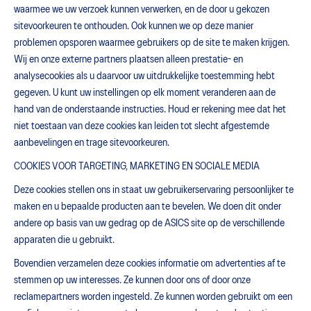
waarmee we uw verzoek kunnen verwerken, en de door u gekozen
sitevoorkeuren te onthouden. Ook kunnen we op deze manier
problemen opsporen waarmee gebruikers op de site te maken krijgen.
Wij en onze externe partners plaatsen alleen prestatie- en
analysecookies als u daarvoor uw uitdrukkelijke toestemming hebt
gegeven. U kunt uw instellingen op elk moment veranderen aan de
hand van de onderstaande instructies. Houd er rekening mee dat het
niet toestaan van deze cookies kan leiden tot slecht afgestemde
aanbevelingen en trage sitevoorkeuren.
COOKIES VOOR TARGETING, MARKETING EN SOCIALE MEDIA
Deze cookies stellen ons in staat uw gebruikerservaring persoonlijker te
maken en u bepaalde producten aan te bevelen. We doen dit onder
andere op basis van uw gedrag op de ASICS site op de verschillende
apparaten die u gebruikt.
Bovendien verzamelen deze cookies informatie om advertenties af te
stemmen op uw interesses. Ze kunnen door ons of door onze
reclamepartners worden ingesteld. Ze kunnen worden gebruikt om een