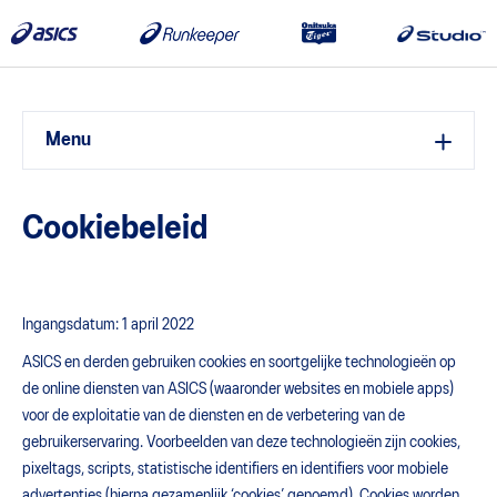
Menu
Cookiebeleid
Ingangsdatum: 1 april 2022
ASICS en derden gebruiken cookies en soortgelijke technologieën op
de online diensten van ASICS (waaronder websites en mobiele apps)
voor de exploitatie van de diensten en de verbetering van de
gebruikerservaring. Voorbeelden van deze technologieën zijn cookies,
pixeltags, scripts, statistische identifiers en identifiers voor mobiele
advertenties (hierna gezamenlijk ‘cookies’ genoemd). Cookies worden