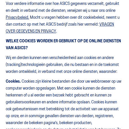
Voor verdere informatie over hoe ASICS gegevens verzamelt, gebruikt
en deelt in verband met de diensten, verwijzen wij u naar ons online
Privacybeleid.
Mocht u vragen hebben over dit cookiebeleid, neemt u
dan contact op met het ASICS bedrijf zoals hier vermeld:
VRAGEN
OVER GEGEVENS EN PRIVACY
.
WELKE COOKIES WORDEN ER GEBRUIKT OP DE ONLINE DIENSTEN
VAN ASICS?
Wij en derden kunnen een verscheidenheid aan cookies en andere
(tracking)technologieën gebruiken, die nu bestaan en in de toekomst
worden ontwikkeld, in verband met onze online diensten, waaronder:
Cookies.
Cookies zijn kleine bestanden die door uw webbrowser op uw
computer worden opgeslagen. Met een cookie kunnen de diensten
herkennen of u al eerder een bezoek hebt gebracht en kunnen ze
gebruikersvoorkeuren en andere informatie opslaan. Cookies kunnen
ook gebeurtenissen met betrekking tot de activiteit van uw apparaat
op onze, en in sommige gevallen diensten van derden, registreren,
waaronder de bekeken pagina's, bekeken producten,