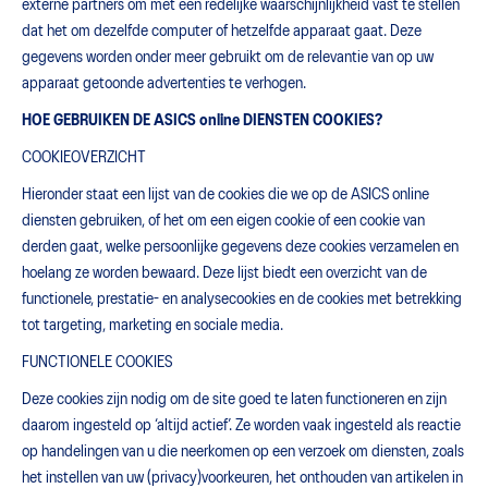
externe partners om met een redelijke waarschijnlijkheid vast te stellen
dat het om dezelfde computer of hetzelfde apparaat gaat. Deze
gegevens worden onder meer gebruikt om de relevantie van op uw
apparaat getoonde advertenties te verhogen.
HOE GEBRUIKEN DE ASICS online DIENSTEN COOKIES?
COOKIEOVERZICHT
Hieronder staat een lijst van de cookies die we op de ASICS online
diensten gebruiken, of het om een eigen cookie of een cookie van
derden gaat, welke persoonlijke gegevens deze cookies verzamelen en
hoelang ze worden bewaard. Deze lijst biedt een overzicht van de
functionele, prestatie- en analysecookies en de cookies met betrekking
tot targeting, marketing en sociale media.
FUNCTIONELE COOKIES
Deze cookies zijn nodig om de site goed te laten functioneren en zijn
daarom ingesteld op ‘altijd actief’. Ze worden vaak ingesteld als reactie
op handelingen van u die neerkomen op een verzoek om diensten, zoals
het instellen van uw (privacy)voorkeuren, het onthouden van artikelen in