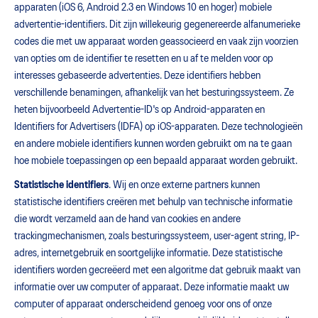
apparaten (iOS 6, Android 2.3 en Windows 10 en hoger) mobiele
advertentie-identifiers. Dit zijn willekeurig gegenereerde alfanumerieke
codes die met uw apparaat worden geassocieerd en vaak zijn voorzien
van opties om de identifier te resetten en u af te melden voor op
interesses gebaseerde advertenties. Deze identifiers hebben
verschillende benamingen, afhankelijk van het besturingssysteem. Ze
heten bijvoorbeeld Advertentie-ID's op Android-apparaten en
Identifiers for Advertisers (IDFA) op iOS-apparaten. Deze technologieën
en andere mobiele identifiers kunnen worden gebruikt om na te gaan
hoe mobiele toepassingen op een bepaald apparaat worden gebruikt.
Statistische identifiers
. Wij en onze externe partners kunnen
statistische identifiers creëren met behulp van technische informatie
die wordt verzameld aan de hand van cookies en andere
trackingmechanismen, zoals besturingssysteem, user-agent string, IP-
adres, internetgebruik en soortgelijke informatie. Deze statistische
identifiers worden gecreëerd met een algoritme dat gebruik maakt van
informatie over uw computer of apparaat. Deze informatie maakt uw
computer of apparaat onderscheidend genoeg voor ons of onze