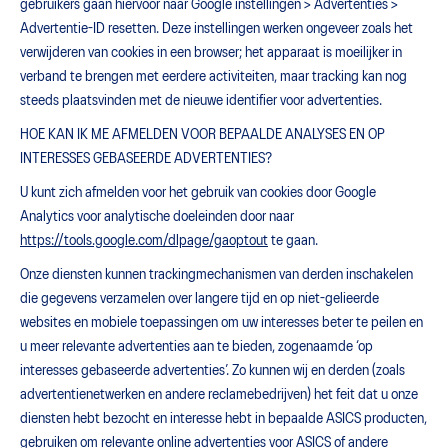
gebruikers gaan hiervoor naar Google instellingen > Advertenties >
Advertentie-ID resetten. Deze instellingen werken ongeveer zoals het
verwijderen van cookies in een browser; het apparaat is moeilijker in
verband te brengen met eerdere activiteiten, maar tracking kan nog
steeds plaatsvinden met de nieuwe identifier voor advertenties.
HOE KAN IK ME AFMELDEN VOOR BEPAALDE ANALYSES EN OP
INTERESSES GEBASEERDE ADVERTENTIES?
U kunt zich afmelden voor het gebruik van cookies door Google
Analytics voor analytische doeleinden door naar
https://tools.google.com/dlpage/gaoptout
te gaan.
Onze diensten kunnen trackingmechanismen van derden inschakelen
die gegevens verzamelen over langere tijd en op niet-gelieerde
websites en mobiele toepassingen om uw interesses beter te peilen en
u meer relevante advertenties aan te bieden, zogenaamde ‘op
interesses gebaseerde advertenties’. Zo kunnen wij en derden (zoals
advertentienetwerken en andere reclamebedrijven) het feit dat u onze
diensten hebt bezocht en interesse hebt in bepaalde ASICS producten,
gebruiken om relevante online advertenties voor ASICS of andere