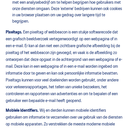
met een analysebedrijf om te helpen begrijpen hoe gebruikers met
onze diensten omgaan. Deze ‘externe’ bedrijven kunnen ook cookies
in uw browser plaatsen om uw gedrag over langere tijd te
begrijpen.
Pixeltags.
Een pixeltag of webbeacon is een stukje softwarecode dat
een grafisch beeldverzoek vertegenwoordigt op een webpagina of in
een e-mail. Er kan al dan niet een zichtbare grafische afbeelding bij de
pixeltag of het webbeacon zijn gevoegd, en vaak is de afbeelding zo
ontworpen dat deze opgaat in de achtergrond van een webpagina of e-
mail. Deze kan in een webpagina of in een e-mail worden ingebed om
informatie door te geven en kan ook persoonlijke informatie bevatten.
Pixeltags kunnen voor veel doeleinden worden gebruikt, onder andere
voor verkeersrapportages, het tellen van unieke bezoekers, het
controleren en rapporteren van advertenties en om te bepalen of een
gebruiker een bepaalde e-mail heeft geopend.
Mobiele identifiers.
Wij en derden kunnen mobiele identifiers
gebruiken om informatie te verzamelen over uw gebruik van de diensten
op mobiele apparaten. Zo verstrekken de meeste moderne mobiele