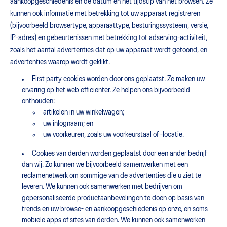
aankoopgeschiedenis en de datum en het tijdstip van het browsen. Ze
kunnen ook informatie met betrekking tot uw apparaat registreren
(bijvoorbeeld browsertype, apparaattype, besturingssysteem, versie,
IP-adres) en gebeurtenissen met betrekking tot adserving-activiteit,
zoals het aantal advertenties dat op uw apparaat wordt getoond, en
advertenties waarop wordt geklikt.
First party cookies worden door ons geplaatst. Ze maken uw
ervaring op het web efficiënter. Ze helpen ons bijvoorbeeld
onthouden:
artikelen in uw winkelwagen;
uw inlognaam; en
uw voorkeuren, zoals uw voorkeurstaal of -locatie.
Cookies van derden worden geplaatst door een ander bedrijf
dan wij. Zo kunnen we bijvoorbeeld samenwerken met een
reclamenetwerk om sommige van de advertenties die u ziet te
leveren. We kunnen ook samenwerken met bedrijven om
gepersonaliseerde productaanbevelingen te doen op basis van
trends en uw browse- en aankoopgeschiedenis op onze, en soms
mobiele apps of sites van derden. We kunnen ook samenwerken