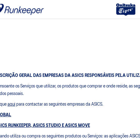
SCRIÇÃO GERAL DAS EMPRESAS DA ASICS RESPONSÁVEIS PELA UTILI
nsoante os Serviços que utilizar, os produtos que comprar e onde reside, as se
dos pessoais.
ique
aqui
para contactar as seguintes empresas da ASICS.
LOBAL
ICS RUNKEEPER, ASICS STUDIO E ASICS MOVE
ando utiliza ou compra os seguintes produtos ou Serviços: as aplicações ASIC