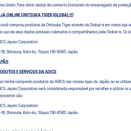
ino Unido. Para obter dados de contacto (incluindo do encarregado de proteçã
JA ONLINE ONITSUKA TIGER (GLOBAL-E)
 você comprou produtos da Onitsuka Tiger através da Global-e em nossa loja o
lo uso de seus dados pessoais coletados e compartilhados pela Global-e. Os 
ICS Japan Corporation
1-18, Shinsuna, Koto-ku, Tóquio 136-8585 Japão
APÃO
ODUTOS E SERVIÇOS DA ASICS
so tenha comprado produtos da ASICS nas nossas lojas do Japão, ou se utiliza
ICS Japan Corporation será considerada responsável por recolher e utilizar o
rporation são:
ICS Japan Corporation
1-18, Shinsuna, Koto-ku, Tóquio 136-8585 Japão