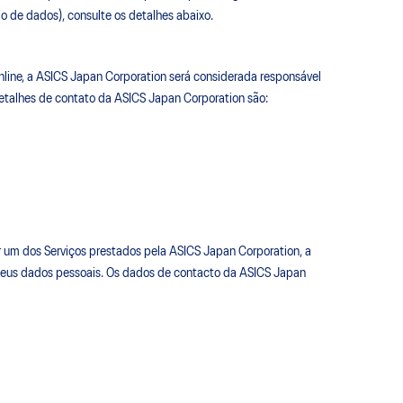
o de dados), consulte os detalhes abaixo.
nline, a ASICS Japan Corporation será considerada responsável
detalhes de contato da ASICS Japan Corporation são:
r um dos Serviços prestados pela ASICS Japan Corporation, a
s seus dados pessoais. Os dados de contacto da ASICS Japan