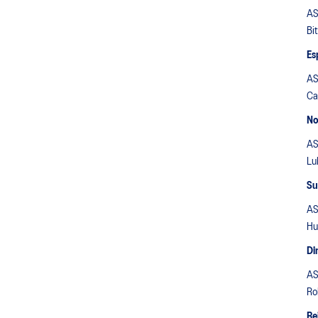
AS
Bi
Es
AS
Ca
No
AS
Lu
Su
AS
Hu
Di
AS
Ro
Re