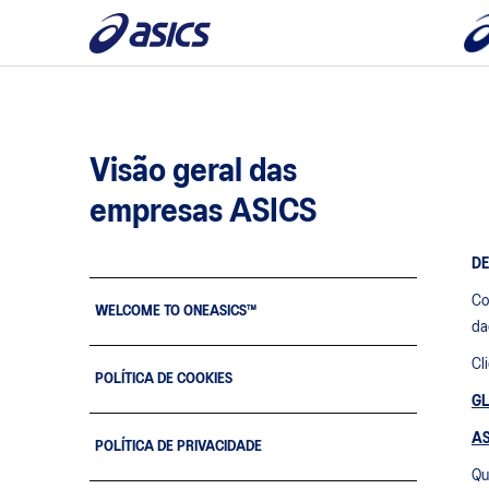
Visão geral das
empresas ASICS
DE
Co
WELCOME TO ONEASICS™
da
Cl
POLÍTICA DE COOKIES
G
AS
POLÍTICA DE PRIVACIDADE
Qu