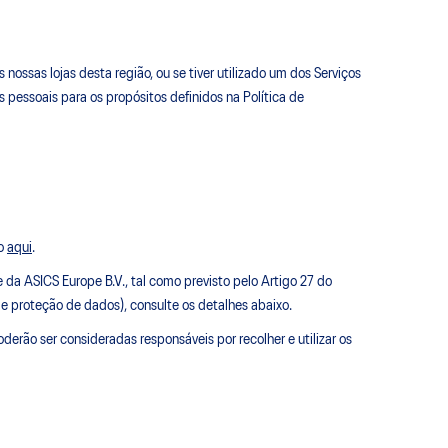
ossas lojas desta região, ou se tiver utilizado um dos Serviços
s pessoais para os propósitos definidos na Política de
do
aqui
.
 da ASICS Europe B.V., tal como previsto pelo Artigo 27 do
e proteção de dados), consulte os detalhes abaixo.
erão ser consideradas responsáveis por recolher e utilizar os