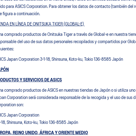
ido para ASICS Corporation. Para obtener los datos de contacto (también del r
e figura a continuación.
ENDA EN LÍNEA DE ONITSUKA TIGER (GLOBAL-E)
 ha comprado productos de Onitsuka Tiger a través de Global-e en nuestra tien
sponsable del uso de sus datos personales recopilados y compartidos por Glob
guientes:
ICS Japan Corporation 3-1-18, Shinsuna, Koto-ku, Tokio 136-8585 Japón
APÓN
ODUCTOS Y SERVICIOS DE ASICS
 ha comprado productos de ASICS en nuestras tiendas de Japón o si utiliza uno
pan Corporation será considerada responsable de la recogida y el uso de sus 
rporation son:
ICS Japan Corporation
1-18, Shinsuna, Koto-ku, Tokio 136-8585 Japón
ROPA, REINO UNIDO, ÁFRICA Y ORIENTE MEDIO