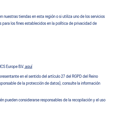
uestras tiendas en esta región o si utiliza uno de los servicios
 para los fines establecidos en la política de privacidad de
CS Europe B.V.
aquí
presentante en el sentido del artículo 27 del RGPD del Reino
ponsable de la protección de datos), consulte la información
ién pueden considerarse responsables de la recopilación y el uso