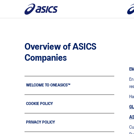
Overview of ASICS
Companies
EM
En
WELCOME TO ONEASICS™
re
Ha
COOKIE POLICY
G
AS
PRIVACY POLICY
Cu