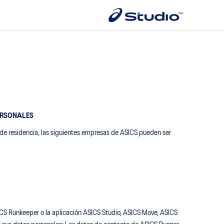
ERSONALES
r de residencia, las siguientes empresas de ASICS pueden ser
ICS Runkeeper o la aplicación ASICS Studio, ASICS Move, ASICS