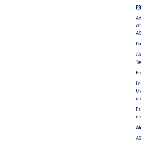
PR
Ad
of
AS
Da
AS
Ta
Pu
En
Un
qu
Pa
de
Al
AS