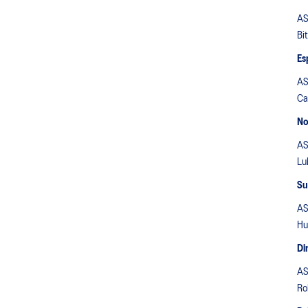
AS
Bi
Es
AS
Ca
No
AS
Lu
Su
AS
Hu
Di
AS
Ro