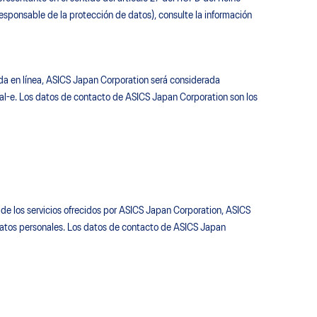
esponsable de la protección de datos), consulte la información
da en línea, ASICS Japan Corporation será considerada
al-e. Los datos de contacto de ASICS Japan Corporation son los
 de los servicios ofrecidos por ASICS Japan Corporation, ASICS
datos personales. Los datos de contacto de ASICS Japan