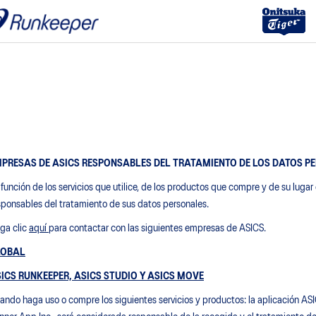
PRESAS DE ASICS RESPONSABLES DEL TRATAMIENTO DE LOS DATOS P
 función de los servicios que utilice, de los productos que compre y de su luga
sponsables del tratamiento de sus datos personales.
ga clic
aquí
para contactar con las siguientes empresas de ASICS.
LOBAL
ICS RUNKEEPER, ASICS STUDIO Y ASICS MOVE
ando haga uso o compre los siguientes servicios y productos: la aplicación AS