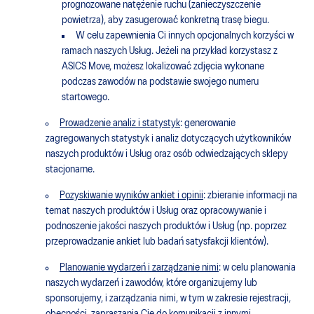
prognozowane natężenie ruchu (zanieczyszczenie
powietrza), aby zasugerować konkretną trasę biegu.
W celu zapewnienia Ci innych opcjonalnych korzyści w
ramach naszych Usług. Jeżeli na przykład korzystasz z
ASICS Move, możesz lokalizować zdjęcia wykonane
podczas zawodów na podstawie swojego numeru
startowego.
Prowadzenie analiz i statystyk
: generowanie
zagregowanych statystyk i analiz dotyczących użytkowników
naszych produktów i Usług oraz osób odwiedzających sklepy
stacjonarne.
Pozyskiwanie wyników ankiet i opinii
: zbieranie informacji na
temat naszych produktów i Usług oraz opracowywanie i
podnoszenie jakości naszych produktów i Usług (np. poprzez
przeprowadzanie ankiet lub badań satysfakcji klientów).
Planowanie wydarzeń i zarządzanie nimi
: w celu planowania
naszych wydarzeń i zawodów, które organizujemy lub
sponsorujemy, i zarządzania nimi, w tym w zakresie rejestracji,