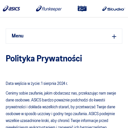
Menu
Polityka Prywatności
Data wejścia w życie: 1 sierpnia 2024 r.
Cenimy sobie zaufanie, jakim obdarzasz nas, przekazując nam swoje
dane osobowe. ASICS bardzo poważnie podchodzi do kwestii
prywatności i dokłada wszelkich starań, by przetwarzać Twoje dane
osobowe w sposób uczciwy i godny tego zaufania. ASICS podejmie
wszelkie uzasadnione kroki, aby chronić Twoje informacje przed
niewłaściwym wykorzystaniem i zapewnić ich bezpieczeństwo.