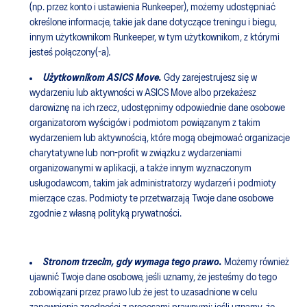
(np. przez konto i ustawienia Runkeeper), możemy udostępniać
określone informacje, takie jak dane dotyczące treningu i biegu,
innym użytkownikom Runkeeper, w tym użytkownikom, z którymi
jesteś połączony(-a)
.
Użytkownikom ASICS Move.
Gdy zarejestrujesz się w
wydarzeniu lub aktywności w ASICS Move albo przekażesz
darowiznę na ich rzecz, udostępnimy odpowiednie dane osobowe
organizatorom wyścigów i podmiotom powiązanym z takim
wydarzeniem lub aktywnością, które mogą obejmować organizacje
charytatywne lub non-profit w związku z wydarzeniami
organizowanymi w aplikacji, a także innym wyznaczonym
usługodawcom, takim jak administratorzy wydarzeń i podmioty
mierzące czas. Podmioty te przetwarzają Twoje dane osobowe
zgodnie z własną polityką prywatności.
Stronom trzecim, gdy wymaga tego prawo.
Możemy również
ujawnić Twoje dane osobowe, jeśli uznamy, że jesteśmy do tego
zobowiązani przez prawo lub że jest to uzasadnione w celu