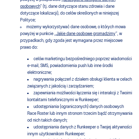
osobowych
” (tj. dane dotyczące stanu zdrowia i dane
dotyczące lokalizacji), do celów określonych w niniejszej
Polityce;
możemy wykorzystywać dane osobowe, o których mowa
powyżej w punkcie „
Jakie dane osobowe gromadzimy
”, w
przypadkach, gdy zgoda jest wymagana przez miejscowe
prawo do:
celów marketingu bezpośredniego poprzez wiadomości
e-mail, SMS, powiadomienia push lub inne środki
elektroniczne;
nagrywania połączeń z działem obsługi klienta w celach
związanych z jakością i zarządzaniem;
zapewniania możliwości łączenia się i interakcji z Twoimi
kontaktami telefonicznymi w Runkeeper;
udostępniania (ograniczonych) danych osobowych
Race Roster lub innym stronom trzecim bądź otrzymywania
od nich takich danych;
udostępniania danych z Runkeeper o Twojej aktywności
innym użytkownikom Runkeeper;