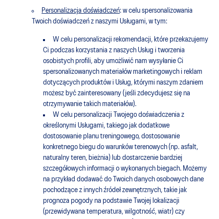
Personalizacja doświadczeń
: w celu spersonalizowania
Twoich doświadczeń z naszymi Usługami, w tym:
W celu personalizacji rekomendacji, które przekazujemy
Ci podczas korzystania z naszych Usług i tworzenia
osobistych profili, aby umożliwić nam wysyłanie Ci
spersonalizowanych materiałów marketingowych i reklam
dotyczących produktów i Usług, którymi naszym zdaniem
możesz być zainteresowany (jeśli zdecydujesz się na
otrzymywanie takich materiałów).
W celu personalizacji Twojego doświadczenia z
określonymi Usługami, takiego jak dodatkowe
dostosowanie planu treningowego, dostosowanie
konkretnego biegu do warunków terenowych (np. asfalt,
naturalny teren, bieżnia) lub dostarczenie bardziej
szczegółowych informacji o wykonanych biegach. Możemy
na przykład dodawać do Twoich danych osobowych dane
pochodzące z innych źródeł zewnętrznych, takie jak
prognoza pogody na podstawie Twojej lokalizacji
(przewidywana temperatura, wilgotność, wiatr) czy