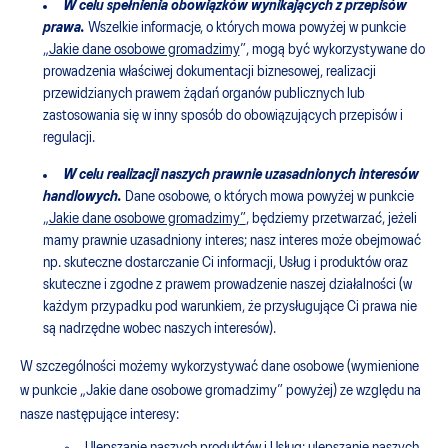
W celu spełnienia obowiązków wynikających z przepisów
prawa.
Wszelkie informacje, o których mowa powyżej w punkcie
„
Jakie dane osobowe gromadzimy
”, mogą być wykorzystywane do
prowadzenia właściwej dokumentacji biznesowej, realizacji
przewidzianych prawem żądań organów publicznych lub
zastosowania się w inny sposób do obowiązujących przepisów i
regulacji.
W celu realizacji naszych prawnie uzasadnionych interesów
handlowych.
Dane osobowe, o których mowa powyżej w punkcie
„
Jakie dane osobowe gromadzimy
”
, będziemy przetwarzać, jeżeli
mamy prawnie uzasadniony interes; nasz interes może obejmować
np. skuteczne dostarczanie Ci informacji, Usług i produktów oraz
skuteczne i zgodne z prawem prowadzenie naszej działalności (w
każdym przypadku pod warunkiem, że przysługujące Ci prawa nie
są nadrzędne wobec naszych interesów).
W szczególności możemy wykorzystywać dane osobowe (wymienione
w punkcie „Jakie dane osobowe gromadzimy” powyżej) ze względu na
nasze następujące interesy: