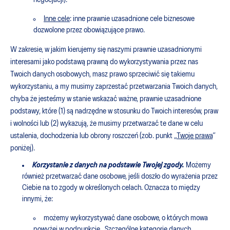
negocjacji).
Inne cele
: inne prawnie uzasadnione cele biznesowe
dozwolone przez obowiązujące prawo.
W zakresie, w jakim kierujemy się naszymi prawnie uzasadnionymi
interesami jako podstawą prawną do wykorzystywania przez nas
Twoich danych osobowych, masz prawo sprzeciwić się takiemu
wykorzystaniu, a my musimy zaprzestać przetwarzania Twoich danych,
chyba że jesteśmy w stanie wskazać ważne, prawnie uzasadnione
podstawy, które (1) są nadrzędne w stosunku do Twoich interesów, praw
i wolności lub (2) wykazują, że musimy przetwarzać te dane w celu
ustalenia, dochodzenia lub obrony roszczeń (zob. punkt „
Twoje prawa
”
poniżej).
Korzystanie z danych na podstawie Twojej zgody.
Możemy
również przetwarzać dane osobowe, jeśli doszło do wyrażenia przez
Ciebie na to zgody w określonych celach. Oznacza to między
innymi, że:
możemy wykorzystywać dane osobowe, o których mowa
powyżej w podpunkcie „
Szczególne kategorie danych