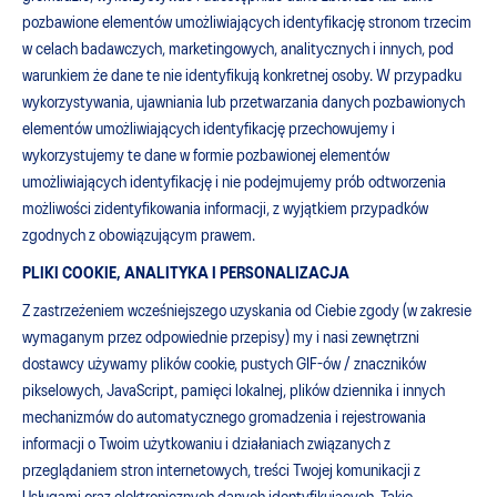
pozbawione elementów umożliwiających identyfikację stronom trzecim
w celach badawczych, marketingowych, analitycznych i innych, pod
warunkiem że dane te nie identyfikują konkretnej osoby. W przypadku
wykorzystywania, ujawniania lub przetwarzania danych pozbawionych
elementów umożliwiających identyfikację przechowujemy i
wykorzystujemy te dane w formie pozbawionej elementów
umożliwiających identyfikację i nie podejmujemy prób odtworzenia
możliwości zidentyfikowania informacji, z wyjątkiem przypadków
zgodnych z obowiązującym prawem.
PLIKI COOKIE, ANALITYKA I PERSONALIZACJA
Z zastrzeżeniem wcześniejszego uzyskania od Ciebie zgody (w zakresie
wymaganym przez odpowiednie przepisy) my i nasi zewnętrzni
dostawcy używamy plików cookie, pustych GIF-ów / znaczników
pikselowych, JavaScript, pamięci lokalnej, plików dziennika i innych
mechanizmów do automatycznego gromadzenia i rejestrowania
informacji o Twoim użytkowaniu i działaniach związanych z
przeglądaniem stron internetowych, treści Twojej komunikacji z