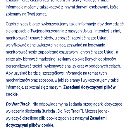
Usługami oraz elektronicznych danych identyfikujących. Takie
informacje możemy także łączyć z innymi danymi osobowymi, które
zbieramy na Twój temat.
Ogólnie rzecz biorąc, wykorzystujemy takie informacje, aby dowiedzieć
się o sposobie Twojego korzystania z naszych Usług i interakcji z nimi,
monitorować i usuwać błędy, ulepszać i rozwijać nasze Usługi,
weryfikować dane uwierzytelniające, zezwalać na logowanie,
monitorować sesje, zapobiegać oszustwom i chronić nasze Usługi, a
także aby kierować marketing i reklamy do określonych odbiorców,
personalizować treści i wykonywać analizy oraz w podobnych celach.
Aby uzyskać bardziej szczegółowe informacje na temat tych
mechanizmów oraz sposobu, w jaki zbieramy i wykorzystujemy takie
informacje, zapoznaj się z naszymi
Zasadami dotyczącymi plików
cookie
.
Do-Not-Track.
Nie odpowiadamy na żądania przeglądarki dotyczące
wyłączenia śledzenia (funkcja „Do-Not-Track”). Możesz jednak
wyłączyć określone pliki cookie zgodnie z naszymi
Zasadami
dotyczącymi plików cookie
.