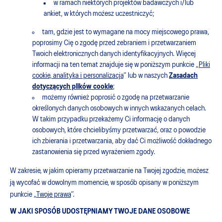
w ramach niektórych projektów badawczych i/lub
ankiet, w których możesz uczestniczyć;
tam, gdzie jest to wymagane na mocy miejscowego prawa,
poprosimy Cię o zgodę przed zebraniem i przetwarzaniem
Twoich elektronicznych danych identyfikacyjnych. Więcej
informacji na ten temat znajduje się w poniższym punkcie „
Pliki
cookie, analityka i personalizacja
” lub w naszych
Zasadach
dotyczących plików cookie
;
możemy również poprosić o zgodę na przetwarzanie
określonych danych osobowych w innych wskazanych celach.
W takim przypadku przekażemy Ci informację o danych
osobowych, które chcielibyśmy przetwarzać, oraz o powodzie
ich zbierania i przetwarzania, aby dać Ci możliwość dokładnego
zastanowienia się przed wyrażeniem zgody.
W zakresie, w jakim opieramy przetwarzanie na Twojej zgodzie, możesz
ją wycofać w dowolnym momencie, w sposób opisany w poniższym
punkcie „
Twoje prawa
”.
W JAKI SPOSÓB UDOSTĘPNIAMY TWOJE DANE OSOBOWE