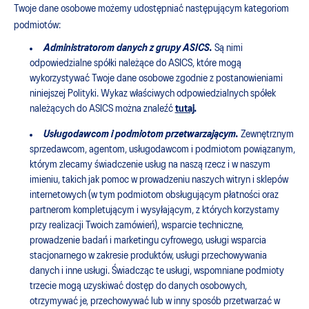
Twoje dane osobowe możemy udostępniać następującym kategoriom
podmiotów:
Administratorom danych z grupy ASICS.
Są nimi
odpowiedzialne spółki należące do ASICS, które mogą
wykorzystywać Twoje dane osobowe zgodnie z postanowieniami
niniejszej Polityki. Wykaz właściwych odpowiedzialnych spółek
należących do ASICS można znaleźć
tutaj
.
Usługodawcom i podmiotom przetwarzającym.
Zewnętrznym
sprzedawcom, agentom, usługodawcom i podmiotom powiązanym,
którym zlecamy świadczenie usług na naszą rzecz i w naszym
imieniu, takich jak pomoc w prowadzeniu naszych witryn i sklepów
internetowych (w tym podmiotom obsługującym płatności oraz
partnerom kompletującym i wysyłającym, z których korzystamy
przy realizacji Twoich zamówień), wsparcie techniczne,
prowadzenie badań i marketingu cyfrowego, usługi wsparcia
stacjonarnego w zakresie produktów, usługi przechowywania
danych i inne usługi. Świadcząc te usługi, wspomniane podmioty
trzecie mogą uzyskiwać dostęp do danych osobowych,
otrzymywać je, przechowywać lub w inny sposób przetwarzać w