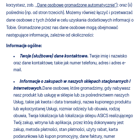
korzystasz, zob. „
Dane osobowe gromadzone automatycznie”
); oraz (ii)
pośrednio (np. od stron trzecich). Możemy również łączyć i przetwarzać
dane osobowe z tych źródeł w celu uzyskania dodatkowych informacji o
Tobie. Gromadzone przez nas dane osobowe mogą obejmować
następujące informacje
,
zależnie od okoliczności:
Informacje ogólne:
Twoje (służbowe) dane kontaktowe
.
Twoje imię i nazwisko
oraz dane kontaktowe, takie jak numer telefonu, adres i adres e-
mail.
Informacje o zakupach w naszych sklepach stacjonarnych i
internetowych
.
Dane osobowe, które gromadzimy, gdy nabywasz
nasz produkt lub usługę w sklepie lub za pośrednictwem naszych
Usług, takie jak kwota i data transakcji, nazwa kupionego produktu
lub wykorzystanej Usługi, rozmiar odzieży lub obuwia, rodzaj
obuwia, Twoja lokalizacja lub lokalizacja sklepu ASICS realizującego
Twój zakup, witryna lub aplikacja, przez którą dokonywany jest
zakup, metoda płatności, stan płatności, użyty rabat, karta
podarunkowa lub kupon promocyjny, dane faktury, numer